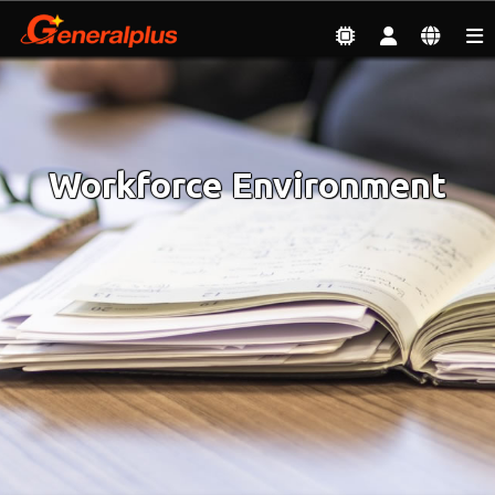
Sustainable Development
| Workforce Environment
Workforce Environment