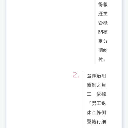
得報
經主
管機
關核
定分
期給
付。
選擇適用
新制之員
工，依據
『勞工退
休金條例
暨施行細