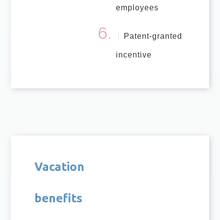
employees
Patent-granted
incentive
Vacation
benefits