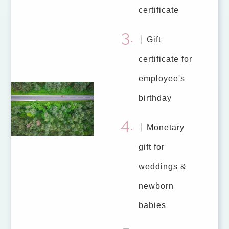
certificate
Gift
certificate for
employee's
birthday
Monetary
gift for
weddings &
newborn
babies