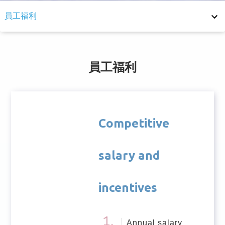
員工福利
員工福利
退休制度
員工福利
健康照護
安全管理
Competitive
Employee Satisfaction Survey
salary and
incentives
Annual salary