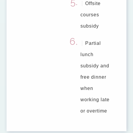
Offsite
courses
subsidy
Partial
lunch
subsidy and
free dinner
when
working late
or overtime