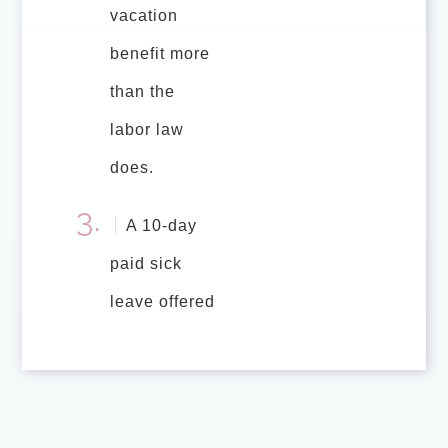
vacation
benefit more
than the
labor law
does.
A 10-day
paid sick
leave offered