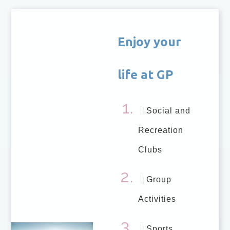
Enjoy your
life at GP
Social and
Recreation
Clubs
Group
Activities
Sports