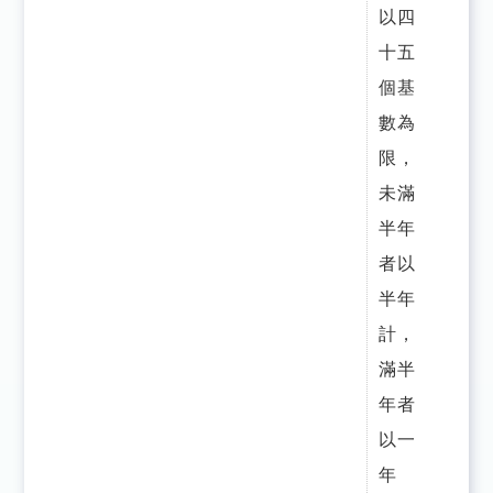
以四
十五
個基
數為
限，
未滿
半年
者以
半年
計，
滿半
年者
以一
年