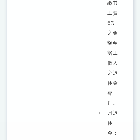
繳其
工資
6%
之金
額至
勞工
個人
之退
休金
專
戶。
月退
休
金：