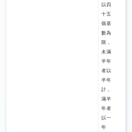
以四
十五
個基
數為
限，
未滿
半年
者以
半年
計，
滿半
年者
以一
年