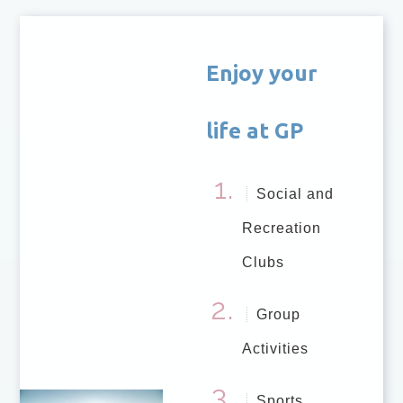
Enjoy your
life at GP
Social and
Recreation
Clubs
Group
Activities
Sports