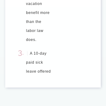
vacation
benefit more
than the
labor law
does.
A 10-day
paid sick
leave offered