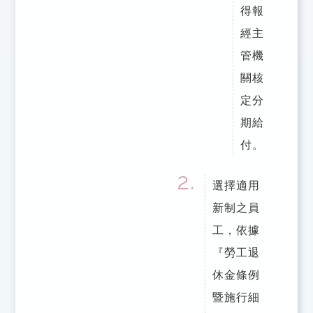
得報
經主
管機
關核
定分
期給
付。
選擇適用
新制之員
工，依據
『勞工退
休金條例
暨施行細