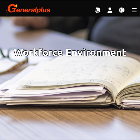
Sustainable Development
| Workforce Environment
Workforce Environment