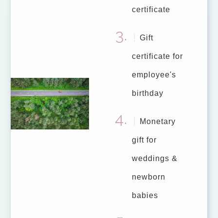
certificate
Gift
certificate for
employee's
birthday
Monetary
gift for
weddings &
newborn
babies