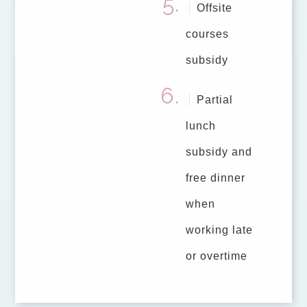
Offsite
courses
subsidy
Partial
lunch
subsidy and
free dinner
when
working late
or overtime