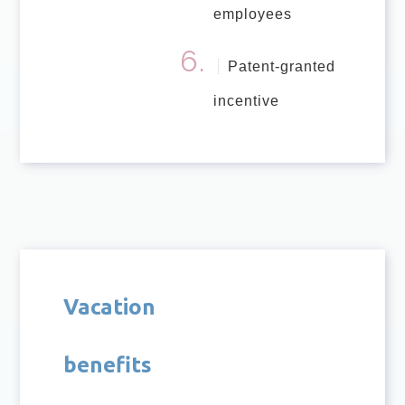
employees
Patent-granted
incentive
Vacation
benefits