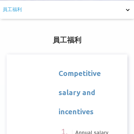
員工福利
員工福利
退休制度
員工福利
健康照護
安全管理
Competitive
Employee Satisfaction Survey
salary and
incentives
Annual salary