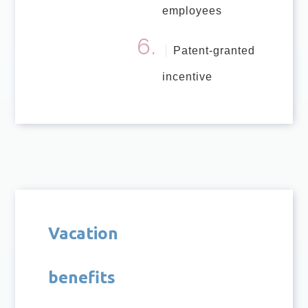
employees
Patent-granted
incentive
Vacation
benefits