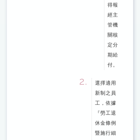
得報
經主
管機
關核
定分
期給
付。
選擇適用
新制之員
工，依據
『勞工退
休金條例
暨施行細