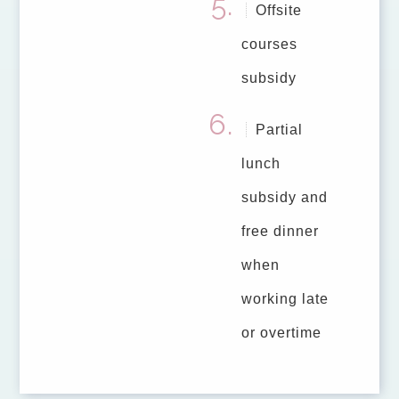
Offsite
courses
subsidy
Partial
lunch
subsidy and
free dinner
when
working late
or overtime