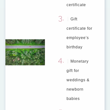
certificate
Gift
certificate for
employee's
birthday
Monetary
gift for
weddings &
newborn
babies