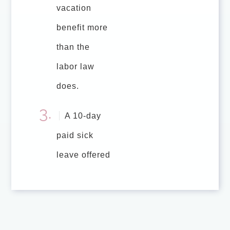
vacation
benefit more
than the
labor law
does.
A 10-day
paid sick
leave offered