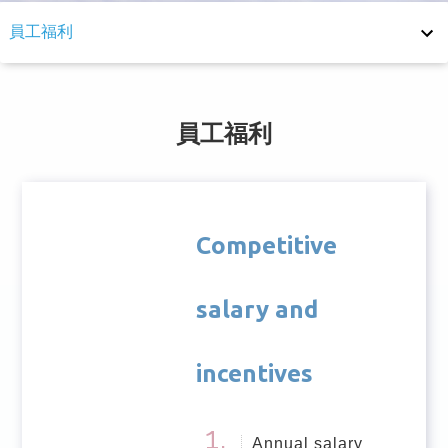
員工福利
員工福利
退休制度
員工福利
健康照護
安全管理
Competitive
Employee Satisfaction Survey
salary and
incentives
Annual salary