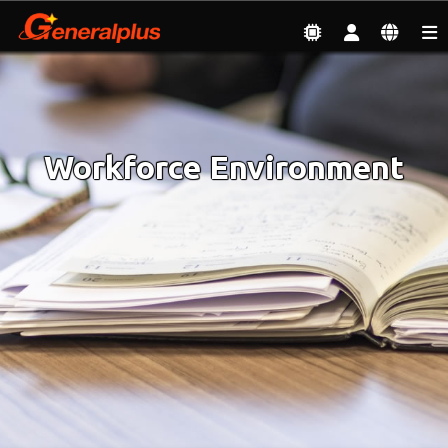
Sustainable Development
| Workforce Environment
Workforce Environment