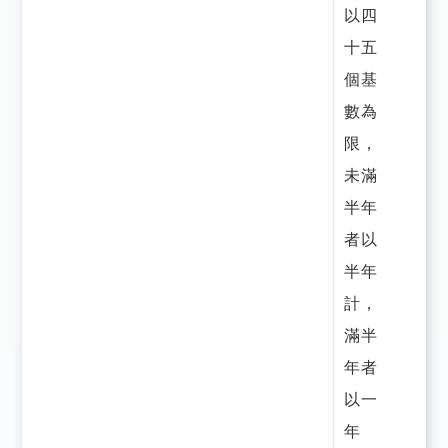
以四
十五
個基
數為
限，
未滿
半年
者以
半年
計，
滿半
年者
以一
年