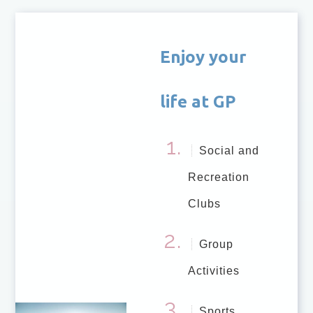
Enjoy your
life at GP
Social and
Recreation
Clubs
Group
Activities
Sports