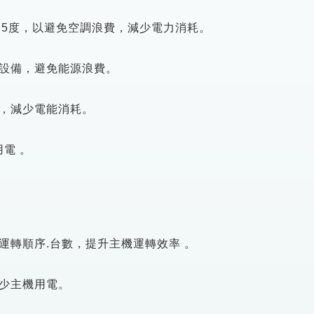
6.5度，以避免空調浪費，減少電力消耗。
設備，避免能源浪費。
，減少電能消耗。
電 。
運轉順序.台數，提升主機運轉效率 。
少主機用電。