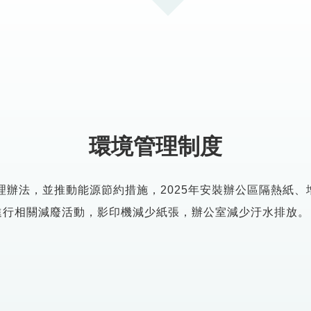
環境管理制度
理辦法，並推動能源節約措施，2025年安裝辦公區隔熱紙
年進行相關減廢活動，影印機減少紙張，辦公室減少汙水排放。