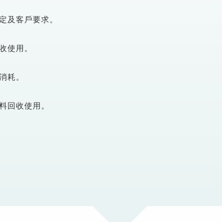
定及客戶要求。
收使用。
消耗。
料回收使用。