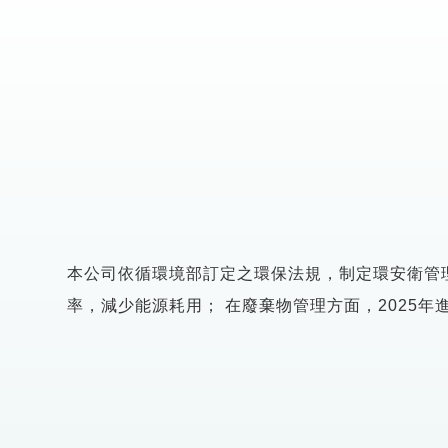
本公司依循環境部訂定之環保法規，制定環安衛管
率，減少能源耗用； 在廢棄物管理方面，2025