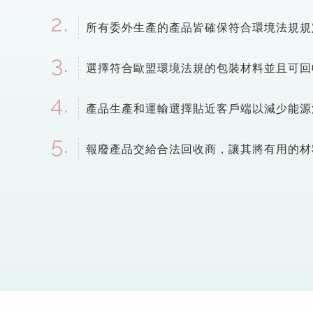
所有委外生產的產品皆確保符合環境法規規
選擇符合歐盟環境法規的包裝材料並且可回
產品生產和運輸選擇貼近客戶端以減少能源
報廢產品交給合法回收商，讓其將有用的材