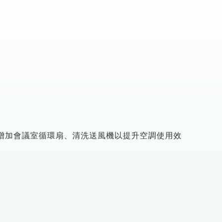
、增加會議室循環扇、清洗送風機以提升空調使用效