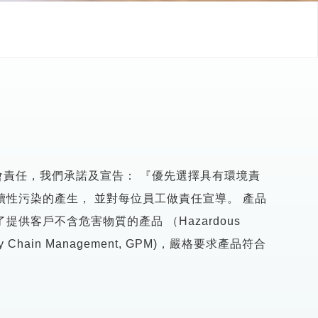
會責任，我們承諾及宣告： 『優先選擇具有環境責
性污染的產生， 並對每位員工做責任宣導。 產品
客戶不含危害物質的產品 （Hazardous
Chain Management, GPM)，嚴格要求產品符合