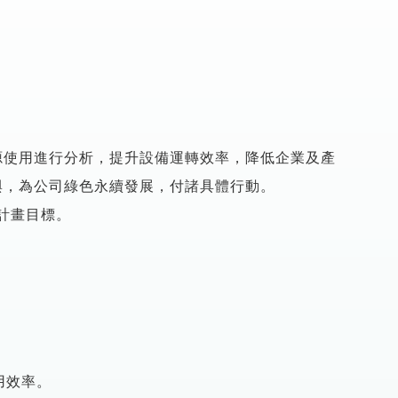
源使用進行分析，提升設備運轉效率，降低企業及產
與，為公司綠色永續發展，付諸具體行動。
達成計畫目標。
用效率。