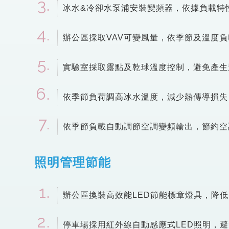
冰水&冷卻水泵浦安裝變頻器，依據負載特
辦公區採取VAV可變風量，依季節及溫度
實驗室採取露點及乾球溫度控制，避免產生
依季節負荷調高冰水溫度，減少熱傳導損失
依季節負載自動調節空調變頻輸出，節約空
照明管理節能
辦公區換裝高效能LED節能標章燈具，降
停車場採用紅外線自動感應式LED照明，