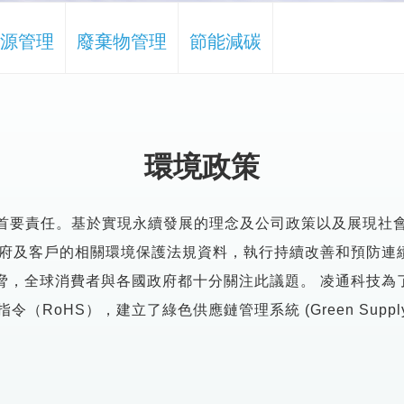
源管理
廢棄物管理
節能減碳
環境政策
的首要責任。基於實現永續發展的理念及公司政策以及展現社
府及客戶的相關環境保護法規資料，執行持續改善和預防連續
全球消費者與各國政府都十分關注此議題。 凌通科技為了提供
用指令（RoHS），建立了綠色供應鏈管理系統 (Green Supply 