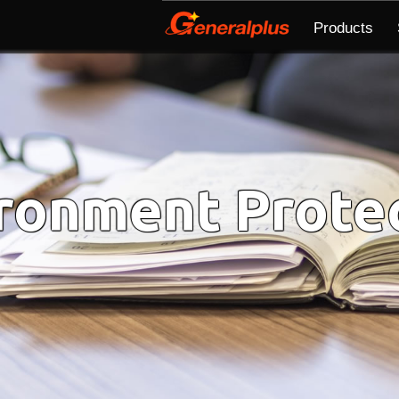
ion
Products
ronment Prote