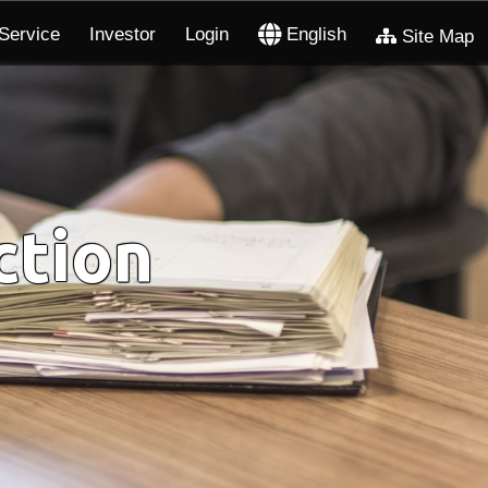
Service
Investor
Login
English
Site Map
ction