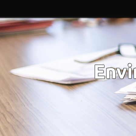
Sustainable Development
| Environment Protect
Envi