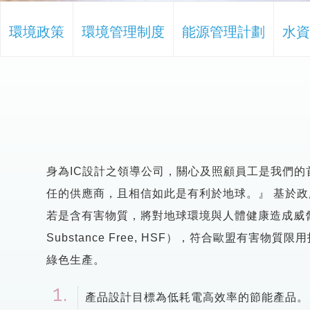
環境政策
環境管理制度
能源管理計劃
水資
身為IC設計之領導公司，關心及照顧員工是我們
任的供應商，且相信如此是有利於地球。』 基於政
若是含有害物質，將對地球環境與人體健康造成威脅，
Substance Free, HSF），符合歐盟有害物質限
綠色生產。
產品設計目標為低耗電高效率的節能產品。