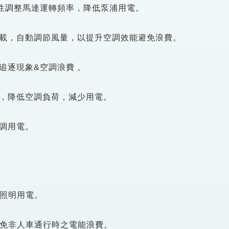
性調整馬達運轉頻率，降低泵浦用電。
負載，自動調節風量，以提升空調效能避免浪費。
追逐現象&空調浪費 。
，降低空調負荷，減少用電。
調用電。
低照明用電。
避免非人車通行時之電能浪費。