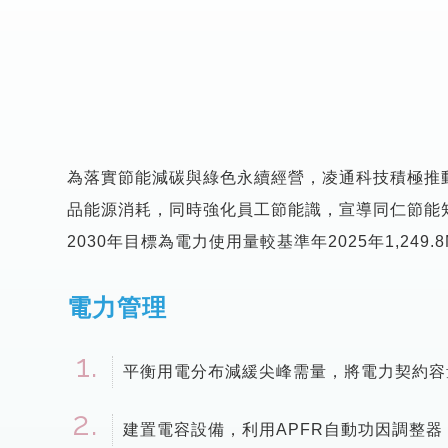
為落實節能減碳與綠色永續經營，凌通科技積極推
品能源消耗，同時強化員工節能識，宣導同仁節能
2030年目標為電力使用量較基準年2025年1,249.
電力管理
平衡用電分布減緩尖峰需量，將電力契約容量
建置電容設備，利用APFR自動功因調整器