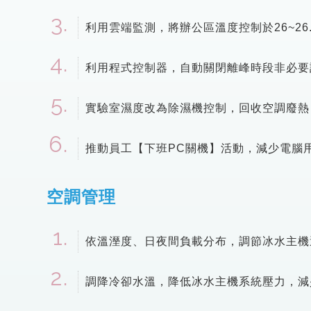
利用雲端監測，將辦公區溫度控制於26~2
利用程式控制器，自動關閉離峰時段非必要
實驗室濕度改為除濕機控制，回收空調廢熱
推動員工【下班PC關機】活動，減少電腦用
空調管理
依溫溼度、日夜間負載分布，調節冰水主機
調降冷卻水溫，降低冰水主機系統壓力，減