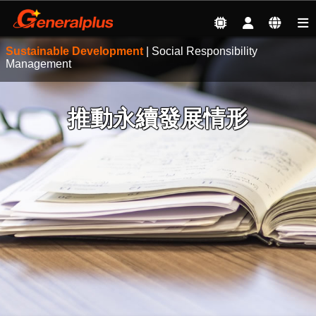
Sustainable Development
| Social Responsibility
Management
推動永續發展情形