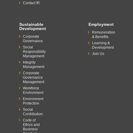
Contact IR
Sustainable
Employment
Development
Remuneration
Corporate
& Benefits
Governance
Learning &
Social
Development
Responsibility
Join Us
Management
Integrity
Management
Corporate
Governance
Management
Workforce
Environment
Environment
Protection
Social
Contribution
Code of
Ethics and
Business