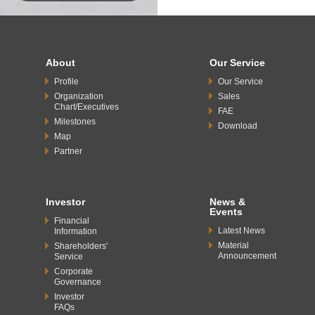
About
Our Service
Profile
Our Service
Organization
Sales
Chart/Executives
FAE
Milestones
Download
Map
Partner
Investor
News &
Events
Financial
Latest News
Information
Material
Shareholders'
Announcement
Service
Corporate
Governance
Investor
FAQs