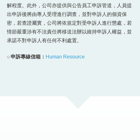
解程度。此外，公司亦提供與公告員工申訴管道，人員提
出申訴後將由專人受理進行調查，並對申訴人的個資保
密，若查證屬實，公司將依規定對受申訴人進行懲處，若
情節嚴重涉有不法責任將移送法辦以維持申訴人權益，並
承諾不對申訴人有任何不利處置。
申訴專線信箱：
Human Resource