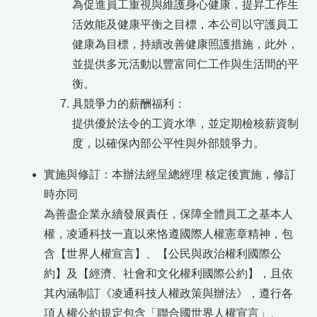
為促進員工重視與維護身心健康，提昇工作生
活效能及健康平衡之目標，本公司以守護員工
健康為目標，持續改善健康照護措施，此外，
並提供多元活動以豐富同仁工作與生活間的平
衡。
具競爭力的薪酬福利：
提供優於法令的工資水準，並定期檢核薪資制
度，以確保內部公平性與外部競爭力。
實施與修訂：本辦法經呈總經理 核定後實施，修訂
時亦同
為善盡企業永續發展責任，保障全體員工之基本人
權，凌通科技一直以來恪遵國際人權憲章精神，包
含【世界人權宣言】、【公民與政治權利國際公
約】及【經濟、社會和文化權利國際公約】，且依
其內涵制訂《凌通科技人權政策與辦法》，遵行各
項人權公約規定包含「聯合國世界人權宣言」、