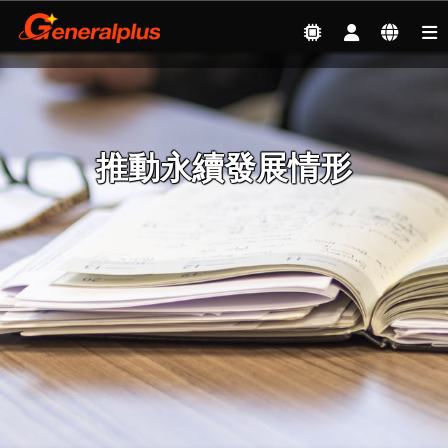
Sustainable Development
| Social Responsibility
Management
推動永續發展情形