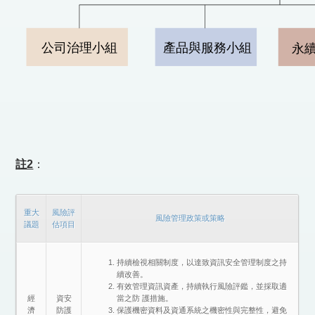
註2
：
重大
風險評
風險管理政策或策略
議題
估項目
持續檢視相關制度，以達致資訊安全管理制度之持
續改善。
有效管理資訊資產，持續執行風險評鑑，並採取適
經
資安
當之防 護措施。
濟
防護
保護機密資料及資通系統之機密性與完整性，避免