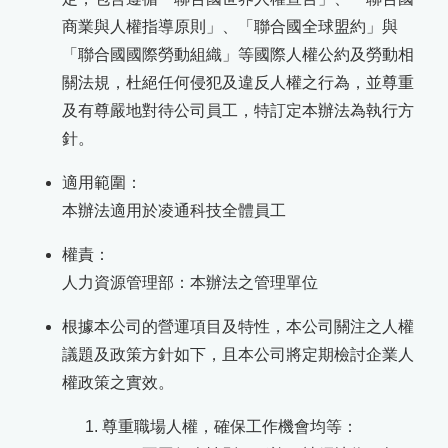
商業與人權指導原則」、「聯合國全球盟約」與
「聯合國國際勞動組織」等國際人權公約及勞動相
關法規，杜絕任何侵犯及違反人權之行為，並尊重
及有尊嚴地對待公司員工，特訂定本辦法為執行方
針。
適用範圍：
本辦法適用於凌通科技全體員工
權責：
人力資源管理部：本辦法之管理單位
根據本公司的營運項目及特性，本公司關注之人權
議題及政策方針如下，且本公司將定期檢討企業人
權政策之實效。
尊重職場人權，確保工作機會均等：