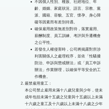
不因個人性別、種族、社經地位、年
齡、婚姻、家庭狀況、語言、宗教、黨
派、國籍、容貌、五官、懷孕、身心障
礙等因素而有差別待遇。
確保雇用政策無差別對待，落實雇用、
薪酬制度、員工訓練、考評與升遷機會
之公平性。
若發生人權侵害時，公司將揭露對所涉
利害關係人之處理程序，並依「性騷擾
防治、申訴與懲戒辦法」或「員工申訴
辦法」作業辦理，以確保平等安全的工
作機會。
嚴禁雇用童工：
本公司禁止雇用未滿十八歲兒童與少年，使未
成年包括未滿十五歲之兒童與十五歲以上未滿
十六歲之童工及十六歲以上未滿十八歲之少年