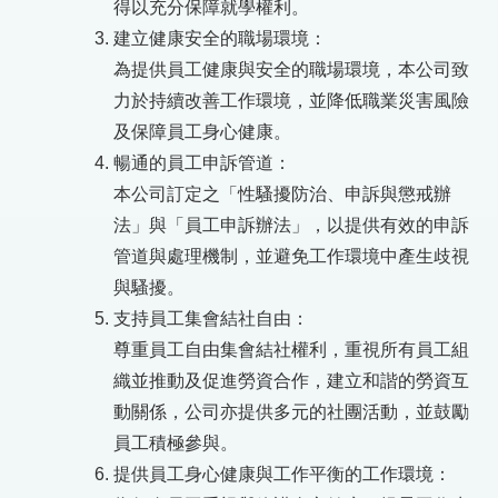
得以充分保障就學權利。
建立健康安全的職場環境：
為提供員工健康與安全的職場環境，本公司致
力於持續改善工作環境，並降低職業災害風險
及保障員工身心健康。
暢通的員工申訴管道：
本公司訂定之「性騷擾防治、申訴與懲戒辦
法」與「員工申訴辦法」，以提供有效的申訴
管道與處理機制，並避免工作環境中產生歧視
與騷擾。
支持員工集會結社自由：
尊重員工自由集會結社權利，重視所有員工組
織並推動及促進勞資合作，建立和諧的勞資互
動關係，公司亦提供多元的社團活動，並鼓勵
員工積極參與。
提供員工身心健康與工作平衡的工作環境：