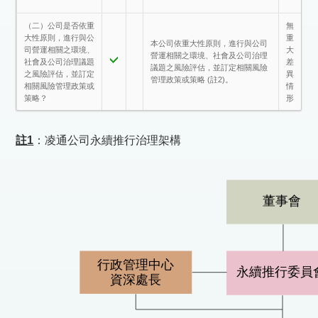
（二）公司是否依重
無
大性原則，進行與公
重
本公司依重大性原則，進行與公司
司營運相關之環境、
大
營運相關之環境、社會及公司治理
社會及公司治理議題
差
議題之風險評估，並訂定相關風險
之風險評估，並訂定
異
管理政策或策略 (註2)。
相關風險管理政策或
情
策略？
形
註1
：凌通公司永續推行治理架構