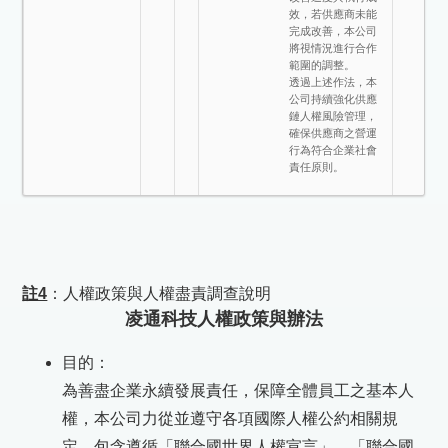
效，若供應商未能
完成改善，本公司
將視情況進行合作
範圍的調整。
透過上述作法，本
公司持續強化供應
鏈人權風險管理，
確保供應商之營運
行為符合企業社會
責任原則。
註4
：人權政策與人權盡責調查說明
凌通科技人權政策與辦法
目的：
為善盡企業永續發展責任，保障全體員工之基本人
權，本公司力從並遵守各項國際人權公約相關規
定，包含遵循「聯合國世界人權宣言」、「聯合國