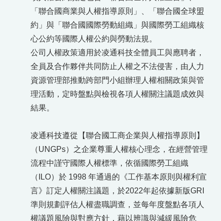
「聯合國商業與人權指導原則」、「聯合國全球盟
約」與「聯合國國際勞動組織」與國際勞工組織核
心公約等國際人權公約與勞動法規。
公司人權政策適用於凌通科技全體員工與應聘者，
全員及合作夥伴共同防止人權之不法侵害，由人力
資源管理部推動跨部門小組辦理人權相關政策與管
理活動，定時盤點與檢視各項人權關注議題成效與
結果。
凌通科技遵從【聯合國工商企業與人權指導原則】
（UNGPs）之企業尊重人權核心理念，在經營管理
流程中謹守國際人權標準，依循國際勞工組織
（ILO）於 1998 年通過的《工作基本原則與權利宣
言》訂定人權關注議題，於2022年起依據新版GRI
準則規劃評估人權盡職調查，並每年度盤點各項人
權議題風險與對應方針，藉以辨識與減緩風險危