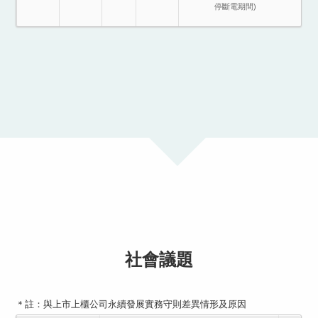
停斷電期間)
社會議題
＊註：與上市上櫃公司永續發展實務守則差異情形及原因