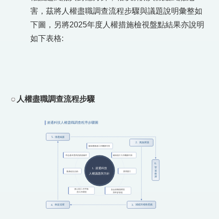
害，茲將人權盡職調查流程步驟與議題說明彙整如
下圖，另將2025年度人權措施檢視盤點結果亦說明
如下表格:
人權盡職調查流程步驟